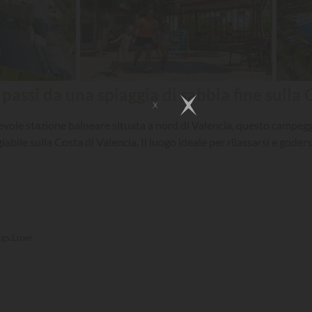
assi da una spiaggia di sabbia fine sulla C
cevole stazione balneare situata a nord di Valencia, questo campegg
ile sulla Costa di Valencia. Il luogo ideale per rilassarsi e godersi
gs.Luxe