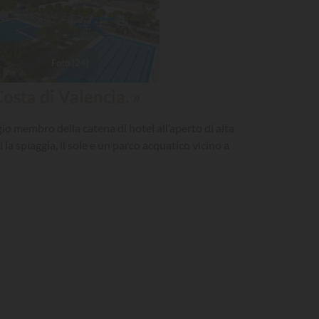
Foto (24)
osta di Valencia. »
io membro della catena di hotel all’aperto di alta
 la spiaggia, il sole e un parco acquatico vicino a