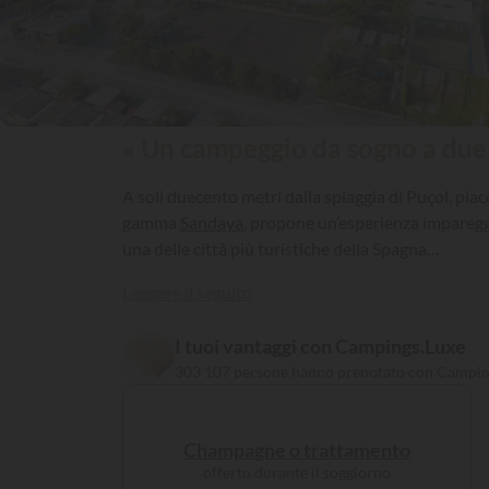
« Un campeggio da sogno a due p
A soli duecento metri dalla spiaggia di Puçol, pia
gamma
Sandaya
, propone un’esperienza impareggiab
una delle città più turistiche della Spagna…
Leggere il seguito
I tuoi vantaggi con Campings.Luxe
303 107 persone hanno prenotato con Campin
Champagne o trattamento
offerto durante il soggiorno