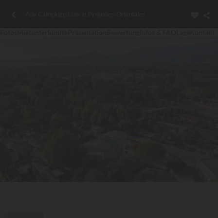
Alle Campingplätze in Pyrénées-Orientales
Fotos
Mietunterkünfte
Präsentation
Bewertung
Infos & FAQ
Lage
Kontakt