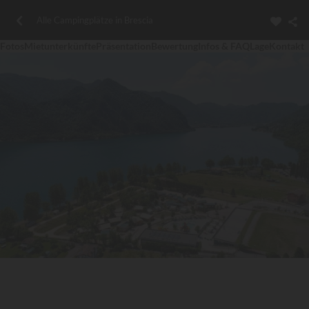
Alle Campingplätze in Brescia
Fotos
Mietunterkünfte
Präsentation
Bewertung
Infos & FAQ
Lage
Kontakt