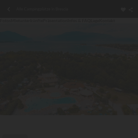
Alle Campingplätze in Brescia
Fotos
Mietunterkünfte
Präsentation
Infos & FAQ
Lage
Kontakt