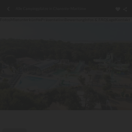
Alle Campingplätze in Charente-Maritime
Fotos
Mietunterkünfte
Präsentation
Bewertung
Infos & FAQ
Lage
Kontakt