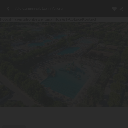
Alle Campingplätze in Verona
Fotos
Präsentation
Bewertung
Infos & FAQ
Lage
Kontakt