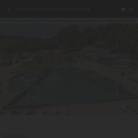
Alle Campingplätze in Provinz Luxemburg
Fotos
Mietunterkünfte
Präsentation
Bewertung
Infos & FAQ
Lage
Kontakt