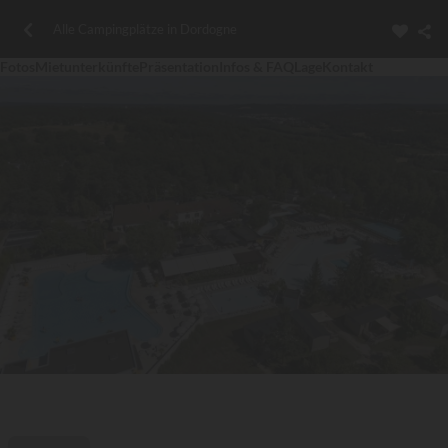
Alle Campingplätze in Dordogne
Fotos
Mietunterkünfte
Präsentation
Infos & FAQ
Lage
Kontakt