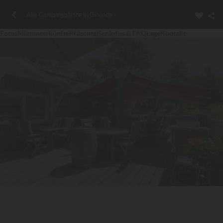
Alle Campingplätze in Gironde
Fotos
Mietunterkünfte
Präsentation
Infos & FAQ
Lage
Kontakt