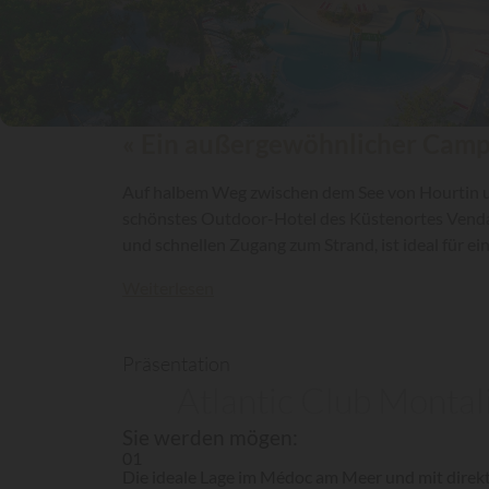
« Ein außergewöhnlicher Camp
Auf halbem Weg zwischen dem See von Hourtin u
schönstes Outdoor-Hotel des Küstenortes Vendays
und schnellen Zugang zum Strand, ist ideal für e
Weiterlesen
Präsentation
Atlantic Club Montal
Sie werden mögen:
01
Die ideale Lage im Médoc am Meer und mit dire