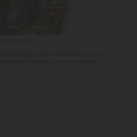
Video
Fotos (17)
m Strand »
ingplatz
Homair
Atlantic Club Montalivet, der als
 zahlreichen Vorzügen, u.a. mit einem direkten
 im Médoc