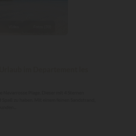
Video
Fotos (30)
n Urlaub im Departement les
e Navarrosse Plage. Dieser mit 4 Sternen
nd Spaß zu haben. Mit einem feinen Sandstrand,
unden...