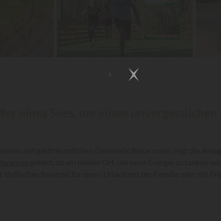
Ufer eines Sees, um einen unvergessliche
anten und gastfreundlichen Gemeinde Biscarrosse, liegt die Anlag
Vacances
gehört, ist ein idealer Ort, um neue Energie zu tanken u
idyllisches Reiseziel für einen Urlaub mit der Familie oder mit Fre