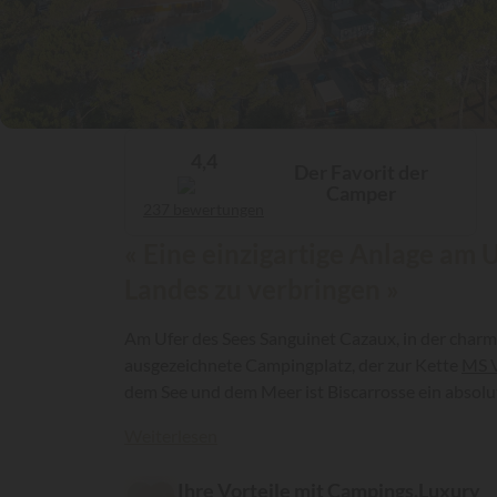
4,4
Der Favorit der
Camper
237 bewertungen
« Eine einzigartige Anlage am 
Landes zu verbringen »
Am Ufer des Sees Sanguinet Cazaux, in der charm
ausgezeichnete Campingplatz, der zur Kette
MS 
dem See und dem Meer ist Biscarrosse ein absolut 
Weiterlesen
Ihre Vorteile mit Campings.Luxury