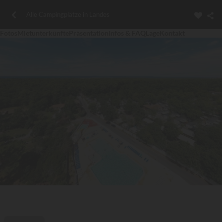
Alle Campingplätze in Landes
Fotos
Mietunterkünfte
Präsentation
Infos & FAQ
Lage
Kontakt