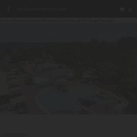
Alle Campingplätze in Landes
Fotos
Mietunterkünfte
Präsentation
Infos & FAQ
Lage
Kontakt