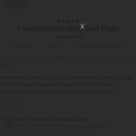
Video
1/53
★
★
★
★
★
Campingplatz Sanguinet Plage
Die Côte d‘Argent
Am Meer
Am See
Direkter Zugang zum Strand
« Eine gemütliche und familiäre Atmosphäre auf einem Luxus-
Resort »
Am Rande des Sees Sanguinet im Departement Landes (40) liegt
der Campingplatz Sanguinet Plage. Diese mit 5 Sternen
ausgezeichnete Anlage ist Mitglied der Kette der Luxus-
Outdoor-Hotels
Sandaya
.. Sie verfügt über eine qualitativ
Weiterlesen
hochwertige Einrichtungen für Urlauber, die an der Côte d‘Argent
und in der Nähe des Bassin d'Arcachon übernachten möchten.
{{datesSelection}}
{{filtersSelection}}
Ihre Vorteile mit Campings.Luxury
Bereits 303 078 Gäste haben über Campings.Luxury gebucht