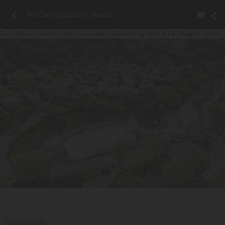
Alle Campingplätze in Manche
Fotos
Mietunterkünfte
Präsentation
Bewertung
Infos & FAQ
Lage
Kontakt