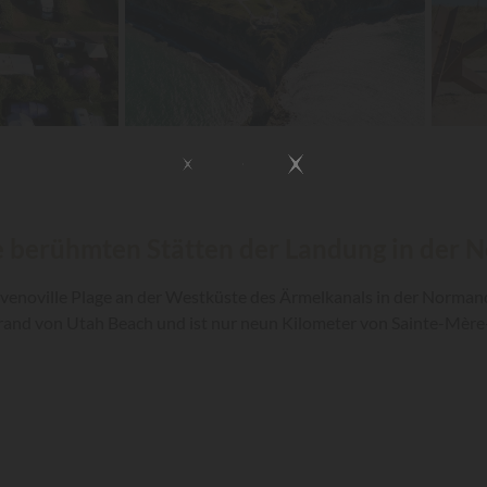
ie berühmten Stätten der Landung in der 
avenoville Plage an der Westküste des Ärmelkanals in der Norman
Strand von Utah Beach und ist nur neun Kilometer von Sainte-Mère