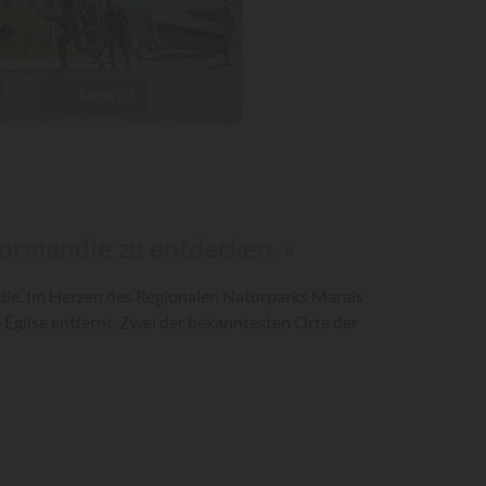
Fotos (6)
Normandie zu entdecken. »
die. Im Herzen des Regionalen Naturparks Marais
-Église entfernt. Zwei der bekanntesten Orte der