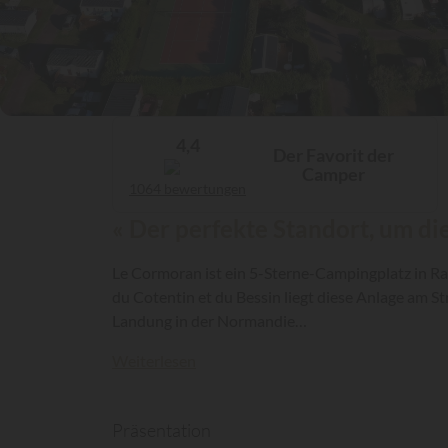
4,4
Der Favorit der
Camper
1064 bewertungen
« Der perfekte Standort, um d
Le Cormoran ist ein 5-Sterne-Campingplatz in R
du Cotentin et du Bessin liegt diese Anlage am 
Landung in der Normandie…
Weiterlesen
Präsentation