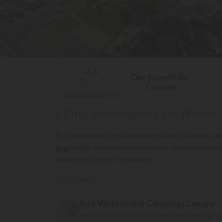
4,6
Der Favorit der
Camper
583 bewertungen
« Ein Campingplatz am Wasser m
In Concarneau, im Küstenbezirk von Cabellou, lie
gegenüber einem wunderschönen Sandstrand und v
inmitten üppiger Vegetation...
Weiterlesen
Ihre Vorteile mit Campings.Luxury
Bereits 303 053 Gäste haben über Campings.L