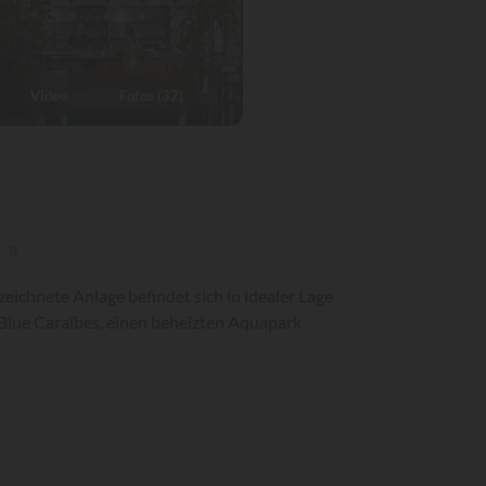
Video
Fotos (32)
 »
eichnete Anlage befindet sich in idealer Lage
Blue Caraïbes, einen beheizten Aquapark