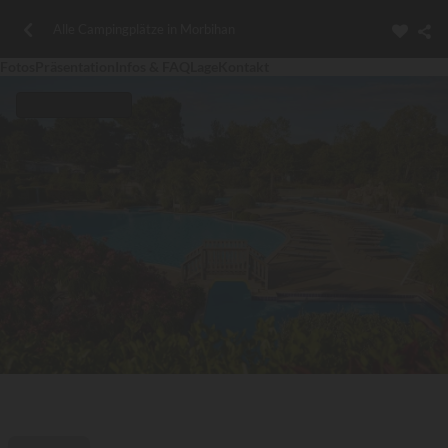
Alle Campingplätze in Morbihan
Fotos
Präsentation
Infos & FAQ
Lage
Kontakt