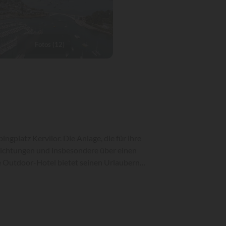
Fotos (12)
gplatz Kervilor. Die Anlage, die für ihre
nrichtungen und insbesondere über einen
e Outdoor-Hotel bietet seinen Urlaubern