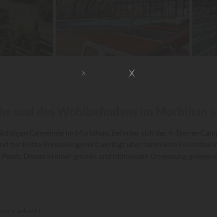
uhe und des Wohlbefindens im Morbihan »
ächtigen Gemeinde im Morbihan, befindet sich der 4-Sterne-Campin
und zur Kette
Romanée
gehört, verfügt über zahlreiche Freizeitei
 Pools. Dieses in einer grünen und blühenden Umgebung gelegen
uxury gebucht