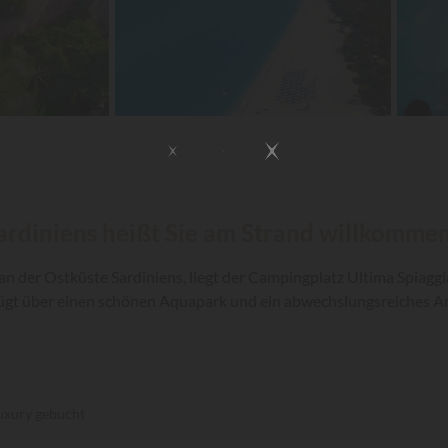
rdiniens heißt Sie am Strand willkommen.
an der Ostküste Sardiniens, liegt der Campingplatz Ultima Spiaggi
fügt über einen schönen Aquapark und ein abwechslungsreiches A
uxury gebucht