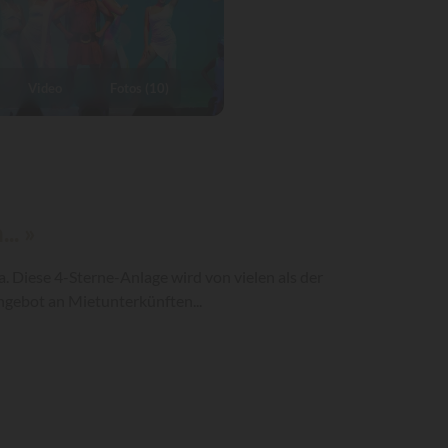
Video
Fotos (10)
.. »
a. Diese 4-Sterne-Anlage wird von vielen als der
ngebot an Mietunterkünften...