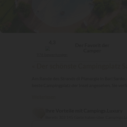
4,3
Der Favorit der
Camper
976 bewertungen
« Der schönste Campingplatz Sa
Am Rande des Strands di Planargia in Bari Sardo, 
beste Campingplatz der Insel angesehen. Sie ver
Weiterlesen
Ihre Vorteile mit Campings.Luxury
Bereits 303 145 Gäste haben über Campings.L