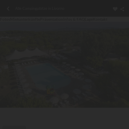
Alle Campingplätze in Livorno
Fotos
Mietunterkünfte
Präsentation
Infos & FAQ
Lage
Kontakt