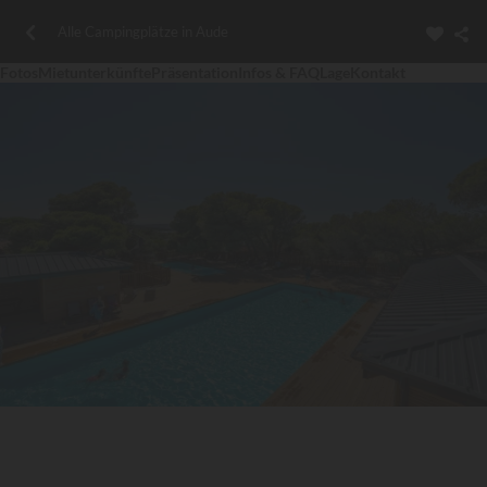
Alle Campingplätze in Aude
Fotos
Mietunterkünfte
Präsentation
Infos & FAQ
Lage
Kontakt