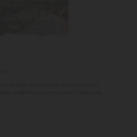
Video
Fotos (51)
s! »
einde Sérignan und ist einer der luxuriösesten
rteilen, angefangen bei dem direkten Zugang zum