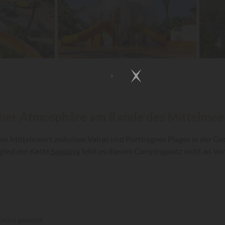
scher Atmosphäre am Rande des Mittelmeer
es Mittelmeers zwischen Valras und Portiragnes Plages in der Gem
glied der Kette
Sandaya
fehlt es diesem Campingplatz nicht an Vo
uxury gebucht