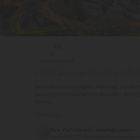
4,0
400 bewertungen
« Ein Campingplatz mit pazifi
Der 5-Sterne-Campingplatz Aloha liegt am Ufer d
Campingplätze im Languedoc Roussillon. Als Mit
Strand...
Weiterlesen
Ihre Vorteile mit Campings.Luxury
Bereits 303 177 Gäste haben über Campings.L