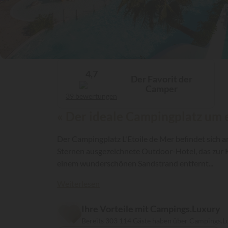
4,7
Der Favorit der
Camper
39 bewertungen
« Der ideale Campingplatz um
Der Campingplatz L'Etoile de Mer befindet sich 
Sternen ausgezeichnete Outdoor-Hotel, das zur 
einem wunderschönen Sandstrand entfernt...
Weiterlesen
Ihre Vorteile mit Campings.Luxury
Bereits 303 114 Gäste haben über Campings.L