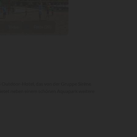
Video
Fotos (20)
ein Outdoor-Hotel, das von der Gruppe Sirène
 bietet neben einem schönen Aquapark weitere