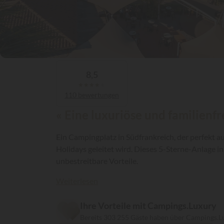
8,5
★
★
★
★
★
110 bewertungen
« Eine luxuriöse und familienf
Ein Campingplatz in Südfrankreich, der perfekt a
Holidays geleitet wird. Dieses 5-Sterne-Anlage 
unbestreitbare Vorteile.
Weiterlesen
Ihre Vorteile mit Campings.Luxury
Bereits 303 255 Gäste haben über Campings.L