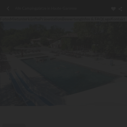
Alle Campingplätze in Haute-Garonne
Fotos
Mietunterkünfte
Präsentation
Bewertung
Infos & FAQ
Lage
Kontakt