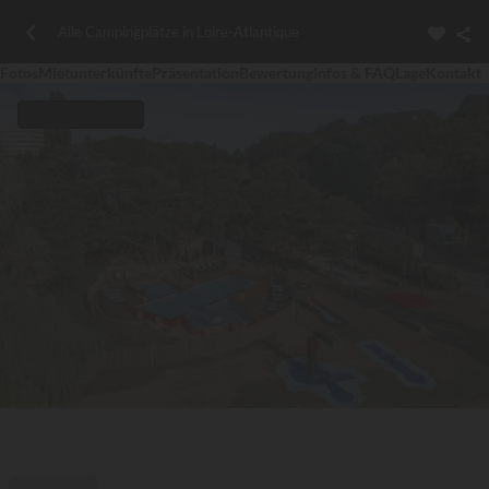
Alle Campingplätze in Loire-Atlantique
Fotos
Mietunterkünfte
Präsentation
Bewertung
Infos & FAQ
Lage
Kontakt