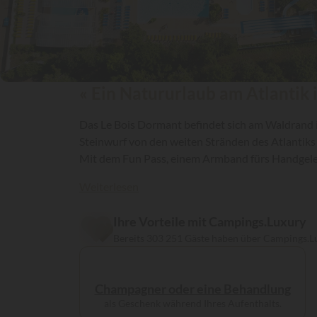
« Ein Natururlaub am Atlantik
Das Le Bois Dormant befindet sich am Waldrand i
Steinwurf von den weiten Stränden des Atlantiks
Mit dem Fun Pass, einem Armband fürs Handgelenk
Campingplätzen, uneingeschränkt genießen!
Weiterlesen
Ihre Vorteile mit Campings.Luxury
Bereits 303 251 Gäste haben über Campings.L
Champagner oder eine Behandlung
als Geschenk während Ihres Aufenthalts.