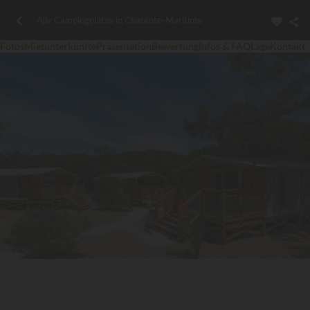
Alle Campingplätze in Charente-Maritime
Fotos
Mietunterkünfte
Präsentation
Bewertung
Infos & FAQ
Lage
Kontakt