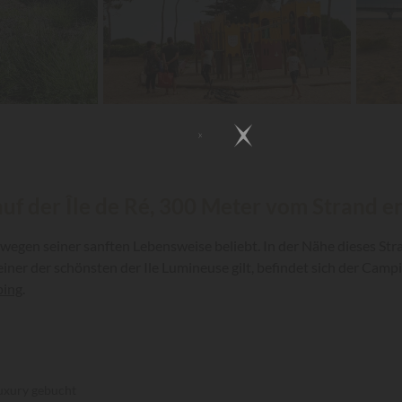
auf der Île de Ré, 300 Meter vom Strand en
 wegen seiner sanften Lebensweise beliebt. In der Nähe dieses St
einer der schönsten der Ile Lumineuse gilt, befindet sich der Camp
ping
.
uxury gebucht