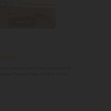
Fotos (15)
tfernt »
randes, inmitten eines Pinienwaldes und 300
ingplatz Tamarins Plage. Dieser 4-Sterne-