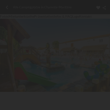
Alle Campingplätze in Charente-Maritime
Fotos
Mietunterkünfte
Präsentation
Infos & FAQ
Lage
Kontakt