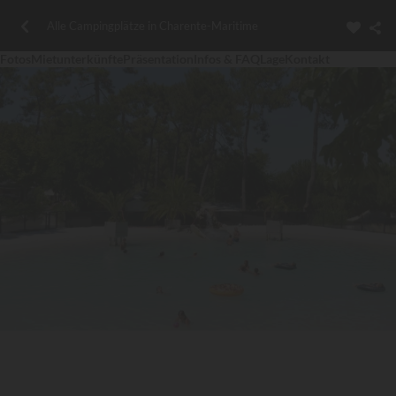
Alle Campingplätze in Charente-Maritime
Fotos
Mietunterkünfte
Präsentation
Infos & FAQ
Lage
Kontakt