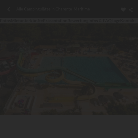
Alle Campingplätze in Charente-Maritime
Fotos
Mietunterkünfte
Präsentation
Bewertung
Infos & FAQ
Lage
Kontakt