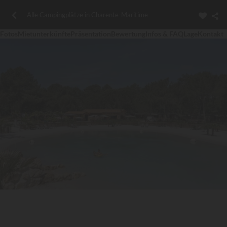
Alle Campingplätze in Charente-Maritime
Fotos
Mietunterkünfte
Präsentation
Bewertung
Infos & FAQ
Lage
Kontakt