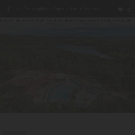
Alle Campingplätze in Alpes-de-Haute-Provence
Fotos
Mietunterkünfte
Präsentation
Bewertung
Infos & FAQ
Lage
Kontakt