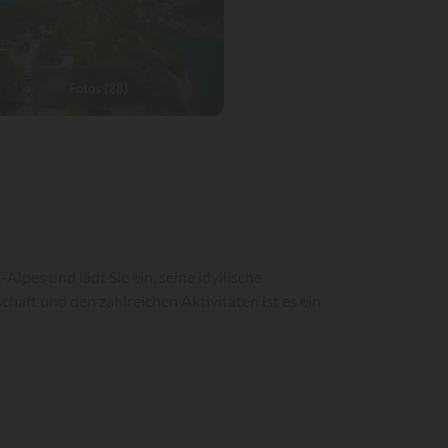
Fotos (28)
pes und lädt Sie ein, seine idyllische
ft und den zahlreichen Aktivitäten ist es ein