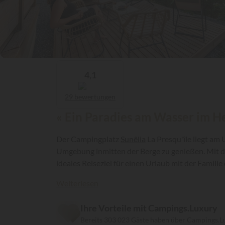
4,1
29 bewertungen
« Ein Paradies am Wasser im H
Der Campingplatz
Sunêlia
La Presqu'île liegt am
Umgebung inmitten der Berge zu genießen. Mit d
ideales Reiseziel für einen Urlaub mit der Famili
Weiterlesen
Ihre Vorteile mit Campings.Luxury
Bereits 303 023 Gäste haben über Campings.L