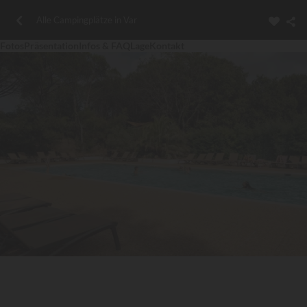
Alle Campingplätze in Var
Fotos
Präsentation
Infos & FAQ
Lage
Kontakt