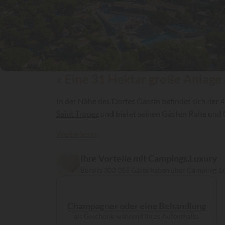
« Eine 31 Hektar große Anlage a
In der Nähe des Dorfes Gassin befindet sich der 
Saint Tropez
und bietet seinen Gästen Ruhe und G
Weiterlesen
Ihre Vorteile mit Campings.Luxury
Bereits 303 055 Gäste haben über Campings.L
Champagner oder eine Behandlung
als Geschenk während Ihres Aufenthalts.