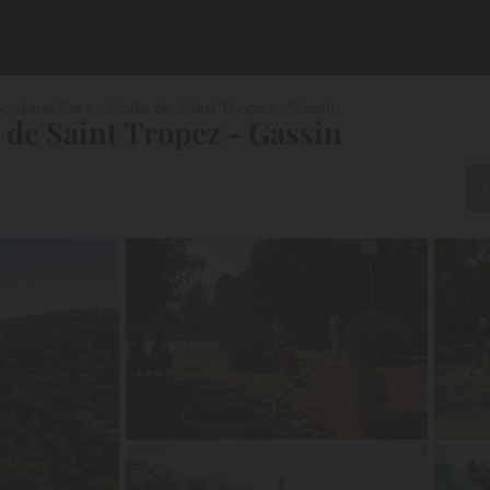
ontana Parc - Golfe de Saint Tropez - Gassin
de Saint Tropez - Gassin