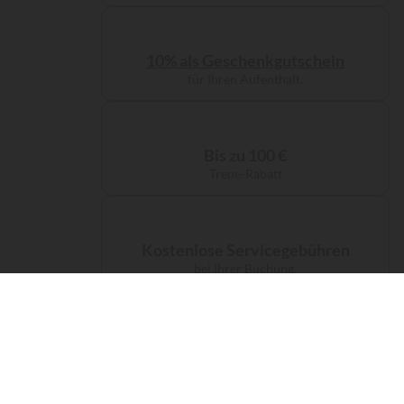
10% als Geschenkgutschein
für Ihren Aufenthalt.
Bis zu 100 €
Treue-Rabatt
Kostenlose Servicegebühren
bei Ihrer Buchung.
Eine kostenlose CO₂-Kompensation
für Ihre Anreise