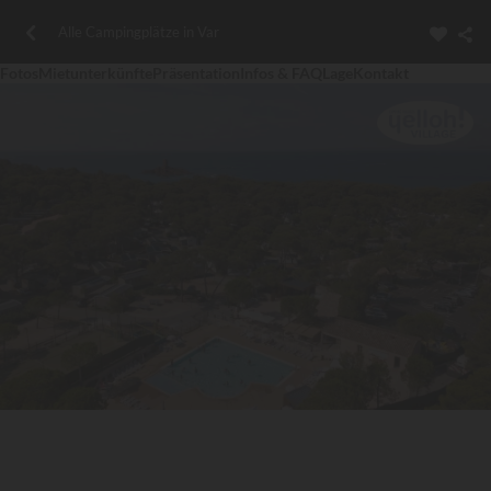
Alle Campingplätze in Var
Fotos
Mietunterkünfte
Präsentation
Infos & FAQ
Lage
Kontakt