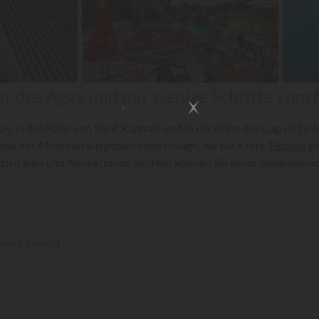
er des Agay und nur wenige Schritte vom 
gay, in der Nähe von Saint Raphaël und in der Nähe des Cap de Dr
ese mit 4 Sternen ausgezeichnete Anlage, die zur Kette
Tikayan
ge
ktivitäten und Animationen an! Hier können Sie einen unvergessli
uxury gebucht