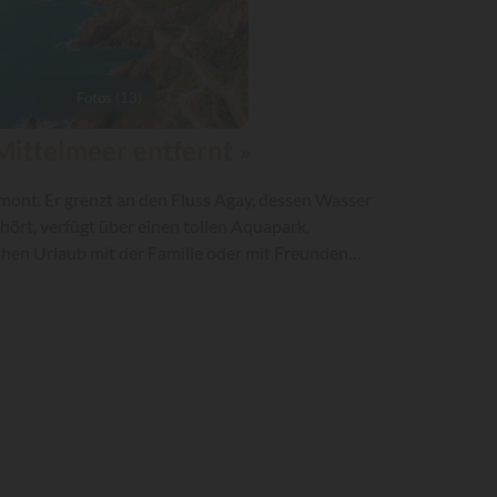
Fotos (13)
Mittelmeer entfernt »
amont. Er grenzt an den Fluss Agay, dessen Wasser
hört, verfügt über einen tollen Aquapark,
chen Urlaub mit der Familie oder mit Freunden