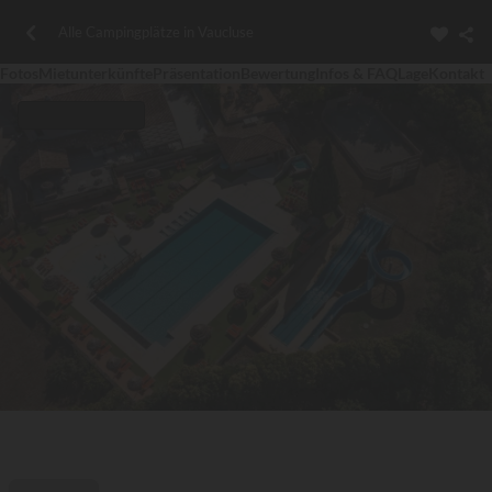
Alle Campingplätze in Vaucluse
Fotos
Mietunterkünfte
Präsentation
Bewertung
Infos & FAQ
Lage
Kontakt