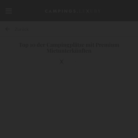
Zurück
Top 10 der Campingplätze mit Premium
Mietunterkünften
10