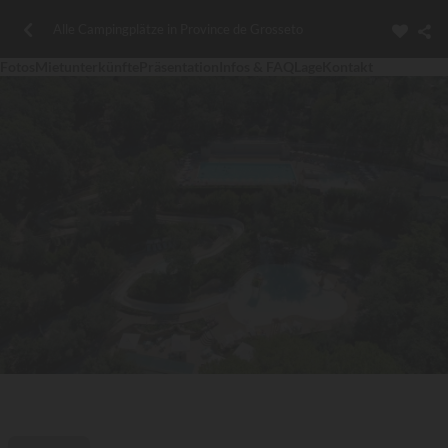
Alle Campingplätze in Province de Grosseto
Fotos
Mietunterkünfte
Präsentation
Infos & FAQ
Lage
Kontakt