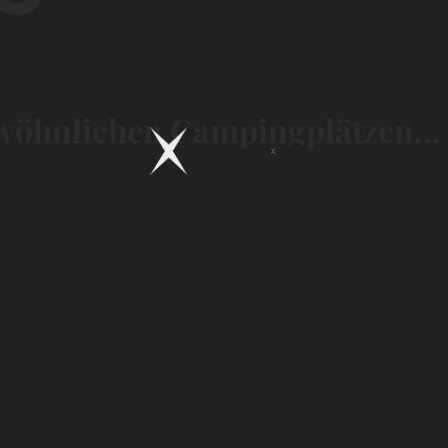
wöhnlichen Campingplätzen...