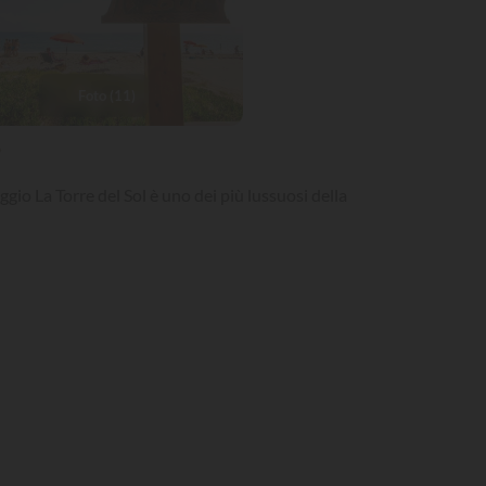
Foto (11)
»
gio La Torre del Sol è uno dei più lussuosi della