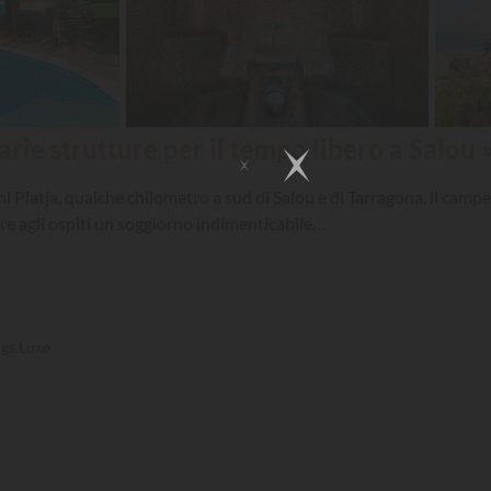
rie strutture per il tempo libero a Salou 
 Platja, qualche chilometro a sud di Salou e di Tarragona, il campeg
are agli ospiti un soggiorno indimenticabile…
gs.Luxe