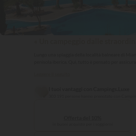
« Un campeggio dalle straordina
Lungo una spiaggia della località balneare di Miami
penisola iberica. Qui, tutto è pensato per assicur
Leggere il seguito
I tuoi vantaggi con Campings.Luxe
303 191 persone hanno prenotato con Campin
Offerta del 10%
in buoni acquisto per i soggiorni