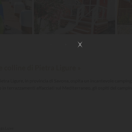
 colline di Pietra Ligure »
ietra Ligure, in provincia di Savona, ospita un incantevole camping
to in terrazzamenti affacciati sul Mediterraneo, gli ospiti del cam
gs.Luxe