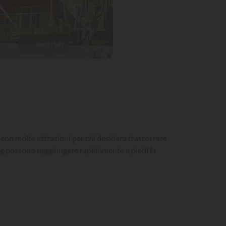
Foto (14)
 con molte attrazioni per chi desidera trascorrere
ping possono raggiungere rapidamente a piedi la