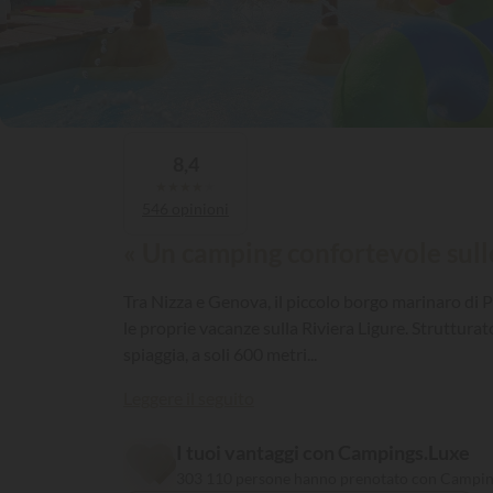
8,4
★
★
★
★
★
546 opinioni
« Un camping confortevole sulle
Tra Nizza e Genova, il piccolo borgo marinaro di P
le proprie vacanze sulla Riviera Ligure. Struttura
spiaggia, a soli 600 metri...
Leggere il seguito
I tuoi vantaggi con Campings.Luxe
303 110 persone hanno prenotato con Campin