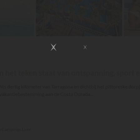
n het teken staat van ontspanning, sport e
hts dertig kilometer van Tarragona en dichtbij het pittoreske dorp
re vakantiebestemming aan de Costa Dorada...
ia Campings.Luxe