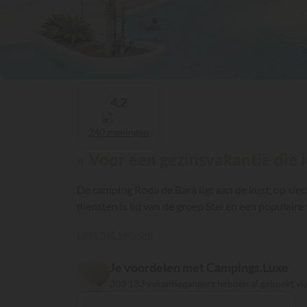
4,2
240 meningen
« Voor een gezinsvakantie die i
De camping Roda de Barà ligt aan de kust, op slec
diensten is lid van de groep Stel en een populai
Lees het vervolg
Je voordelen met Campings.Luxe
303 133 vakantiegangers hebben al geboekt v