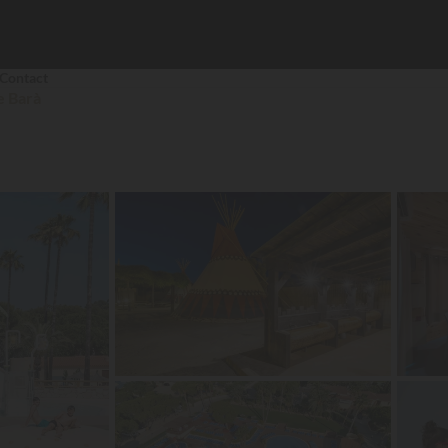
Contact
e Barà