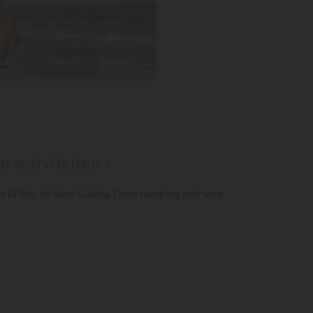
Foto's (23)
n activiteiten »
je El Roc de Sant Gaieta. Deze camping met vele