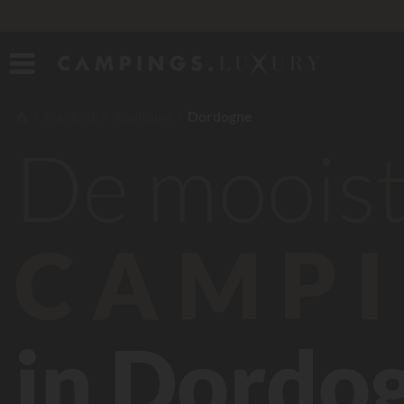
Frankrijk
Aquitaine
Dordogne
De moois
CAMPI
in Dordo