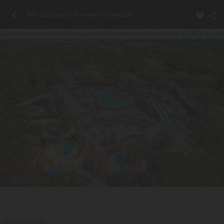
Alle campings in Pyrénées-Orientales
Foto's
Accommodaties
Presentatie
Klantbeoordelingen
Info & FAQ
Locatie