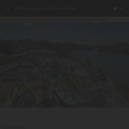
Alle Campingplätze in Côtes-d'Armor
Fotos
Mietunterkünfte
Präsentation
Infos & FAQ
Lage
Kontakt