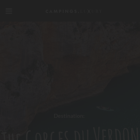
Destination:
The Gorges du Verdo